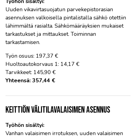
Työhön sisältyi:
Uuden vikavirtasuojatun parvekepistorasian
asennuksen valkoisella pintalistalla sähkö otettiin
lähimmältä rasialta. Sähkömääräyksien mukaiset
tarkastukset ja mittaukset. Toiminnan
tarkastamisen.
Työn osuus: 197,37 €
Huoltoautokorvaus 1: 14,17 €
Tarvikkeet: 145,90 €
Yhteensä: 357,44 €
Keittiön välitilavalaisimen asennus
Työhön sisältyi:
Vanhan valaisimen irrotuksen, uuden valaisimen