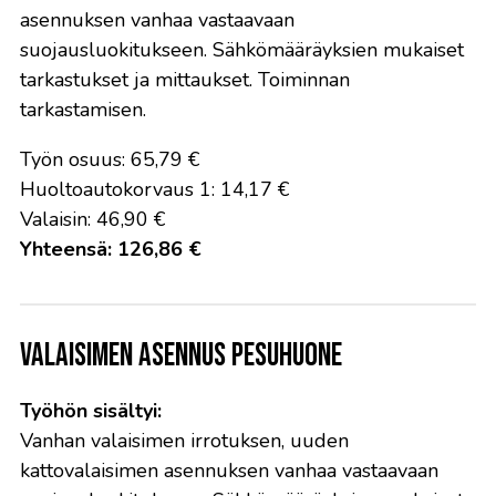
asennuksen vanhaa vastaavaan
suojausluokitukseen. Sähkömääräyksien mukaiset
tarkastukset ja mittaukset. Toiminnan
tarkastamisen.
Työn osuus: 65,79 €
Huoltoautokorvaus 1: 14,17 €
Valaisin: 46,90 €
Yhteensä: 126,86 €
Valaisimen asennus pesuhuone
Työhön sisältyi:
Vanhan valaisimen irrotuksen, uuden
kattovalaisimen asennuksen vanhaa vastaavaan