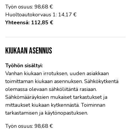
Työn osuus: 98,68 €
Huoltoautokorvaus 1: 14,17 €
Yhteensä: 112,85 €
Kiukaan asennus
Työhön sisältyi:
Vanhan kiukaan irrotuksen, uuden asiakkaan
toimittaman kiukaan asennuksen. Sähkökytkentä
olemassa olevaan sähköliitäntä rasiaan.
Sähkömääräyksien mukaiset tarkastukset ja
mittaukset kiukaan kytkennästä. Toiminnan
tarkastamisen ja käytönopastuksen.
Työn osuus: 98,68 €