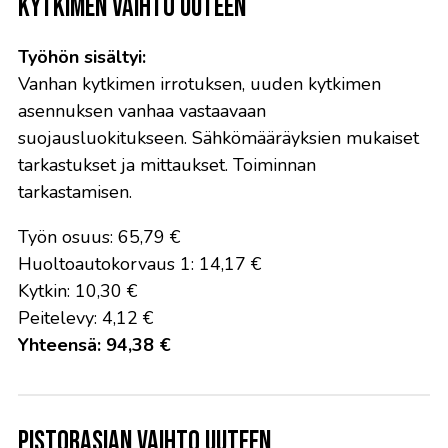
Kytkimen vaihto uuteen
Työhön sisältyi:
Vanhan kytkimen irrotuksen, uuden kytkimen
asennuksen vanhaa vastaavaan
suojausluokitukseen. Sähkömääräyksien mukaiset
tarkastukset ja mittaukset. Toiminnan
tarkastamisen.
Työn osuus: 65,79 €
Huoltoautokorvaus 1: 14,17 €
Kytkin: 10,30 €
Peitelevy: 4,12 €
Yhteensä: 94,38 €
Pistorasian vaihto uuteen