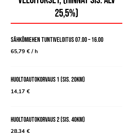
VELOITUKSET, (Hinnat sis. alv
25,5%)
Sähkömiehen tuntiveloitus 07.00 – 16.00
65,79 € / h
Huoltoautokorvaus 1 (sis. 20km)
14,17 €
Huoltoautokorvaus 2 (sis. 40km)
28,34 €