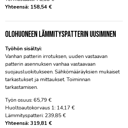
Yhteensä: 158,54 €
Olohuoneen lämmityspatterin uusiminen
Työhön sisältyi:
Vanhan patterin irrotuksen, uuden vastaavan
patterin asennuksen vanhaa vastaavaan
suojausluokitukseen. Sähkömääräyksien mukaiset
tarkastukset ja mittaukset. Toiminnan
tarkastamisen.
Työn osuus: 65,79 €
Huoltoautokorvaus 1: 14,17 €
Lämmityspatteri: 239,85 €
Yhteensä: 319,81 €