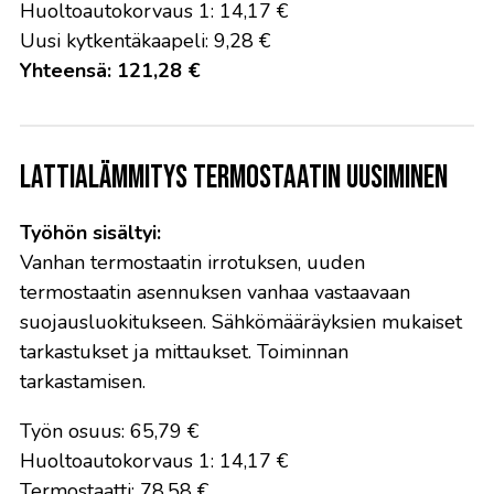
Huoltoautokorvaus 1: 14,17 €
Uusi kytkentäkaapeli: 9,28 €
Yhteensä: 121,28 €
Lattialämmitys termostaatin uusiminen
Työhön sisältyi:
Vanhan termostaatin irrotuksen, uuden
termostaatin asennuksen vanhaa vastaavaan
suojausluokitukseen. Sähkömääräyksien mukaiset
tarkastukset ja mittaukset. Toiminnan
tarkastamisen.
Työn osuus: 65,79 €
Huoltoautokorvaus 1: 14,17 €
Termostaatti: 78,58 €