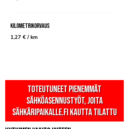
Kilometrikorvaus
1,27 € / km
Toteutuneet pienemmät
sähköasennustyöt, joita
Sähkäripaikalle.fi kautta tilattu