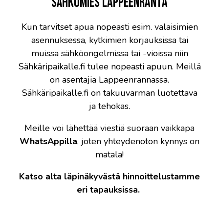
Sähkömies Lappeenranta
Kun tarvitset apua nopeasti esim. valaisimien
asennuksessa, kytkimien korjauksissa tai
muissa sähköongelmissa tai -vioissa niin
Sähkäripaikalle.fi tulee nopeasti apuun. Meillä
on asentajia Lappeenrannassa.
Sähkäripaikalle.fi on takuuvarman luotettava
ja tehokas.
Meille voi lähettää viestiä suoraan vaikkapa
WhatsAppilla
, joten yhteydenoton kynnys on
matala!
Katso alta läpinäkyvästä hinnoittelustamme
eri tapauksissa.