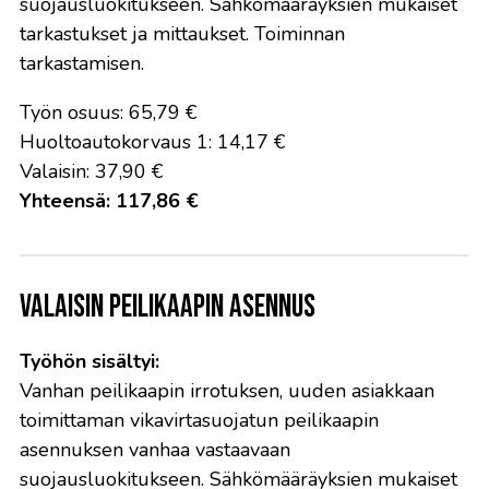
suojausluokitukseen. Sähkömääräyksien mukaiset
tarkastukset ja mittaukset. Toiminnan
tarkastamisen.
Työn osuus: 65,79 €
Huoltoautokorvaus 1: 14,17 €
Valaisin: 37,90 €
Yhteensä: 117,86 €
Valaisin peilikaapin asennus
Työhön sisältyi:
Vanhan peilikaapin irrotuksen, uuden asiakkaan
toimittaman vikavirtasuojatun peilikaapin
asennuksen vanhaa vastaavaan
suojausluokitukseen. Sähkömääräyksien mukaiset