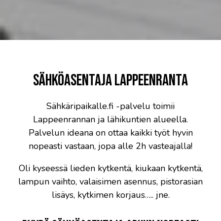
Sähköasentaja Lappeenranta
Sähkäripaikalle.fi -palvelu toimii
Lappeenrannan ja lähikuntien alueella.
Palvelun ideana on ottaa kaikki työt hyvin
nopeasti vastaan, jopa alle 2h vasteajalla!
Oli kyseessä lieden kytkentä, kiukaan kytkentä,
lampun vaihto, valaisimen asennus, pistorasian
lisäys, kytkimen korjaus….. jne.