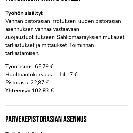
Työhön sisältyi:
Vanhan pistorasian irrotuksen, uuden pistorasian
asennuksen vanhaa vastaavaan
suojausluokitukseen. Sähkömääräyksien mukaiset
tarkastukset ja mittaukset. Toiminnan
tarkastamisen.
Työn osuus: 65,79 €
Huoltoautokorvaus 1: 14,17 €
Pistorasia: 22,87 €
Yhteensä: 102,83 €
Parvekepistorasian asennus