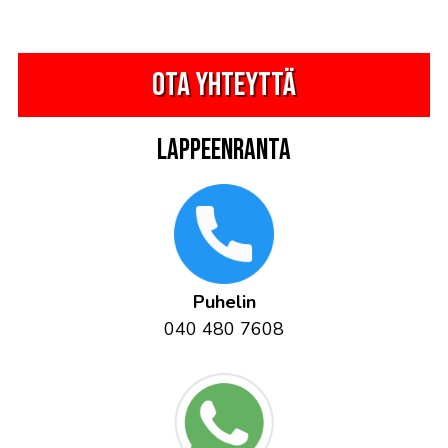
Ota yhteyttä
Lappeenranta
Puhelin
040 480 7608